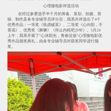
心理微电影评选活动
在经过参赛选手半个月的筹备、策划、拍摄、剪
辑、制作及各专业辅导员评分后，我系共评选出了
4个
优秀作品：一等奖《焦虑破茧》、二等奖《心向阳，不
畏谣》、优秀奖《舞狮》《停止内耗吧少年》。5月24
上午，我系开展了“心沐阳光，青春绽放”心理微电影优
秀作品颁奖典礼，由各专业辅导员对获奖同学进行颁
奖。