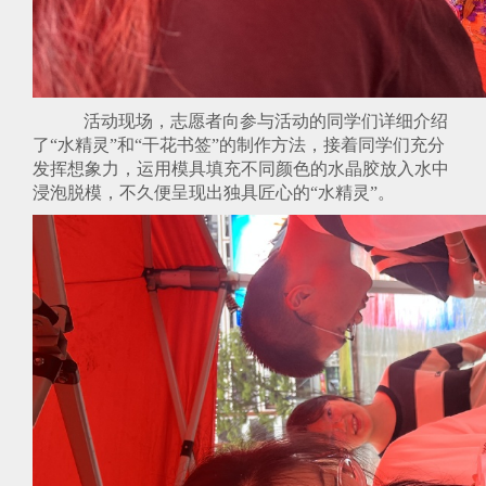
活动现场，志愿者向参与活动的同学们详细介绍
了
“水精灵”和“干花书签”的制作方法，接着同学们充分
发挥想象力，运用模具填充不同颜色的水晶胶放入水中
浸泡脱模，不久便呈现出独具匠心的“水精灵”。