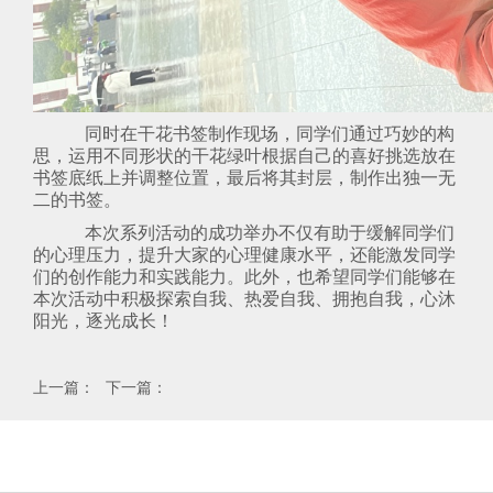
同时在干花书签制作现场，同学们通过巧妙的构
思，运用不同形状的干花绿叶根据自己的喜好挑选放在
书签底纸上并调整位置，最后将其封层，制作出独一无
二的书签。
本次
系列
活动的成功举办不仅有助于缓解同学们
的心理压力，提升大家的心理健康水平，还能激发同学
们的创作能力和实践能力。此外，
也希望同学们能够在
本次活动中积极探索自我、热爱自我、拥抱自我，心沐
阳光，逐光成长！
上一篇：
下一篇：