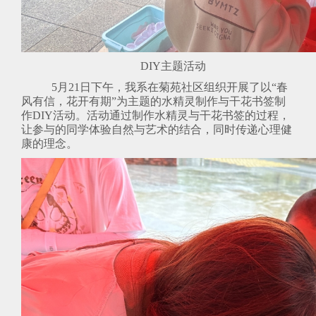
DIY主题活动
5月21日下午，我系在菊苑社区组织开展了以“春
风有信，花开有期”为主题的水精灵制作与干花书签制
作DIY活动。活动通过制作水精灵与干花书签的过程，
让参与的同学体验自然与艺术的结合，同时传递心理健
康的理念。