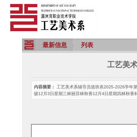
最新信息
列表
工艺美术
内容摘要：
工艺美术系辅导员值班表2025-2026
骏12月3日星期三林丽芬林秋香12月4日星期四林秋香