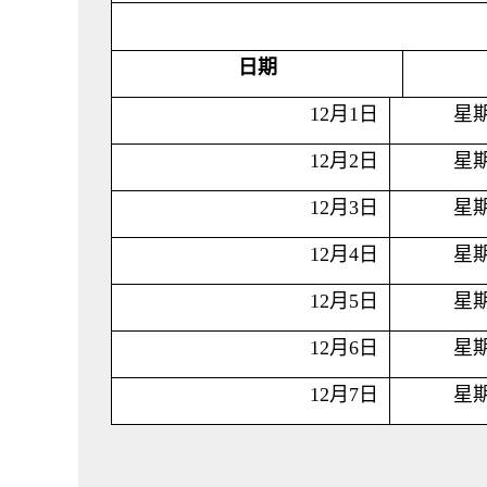
日期
12
月
1
日
星
12
月
2
日
星
12
月
3
日
星
12
月
4
日
星
12
月
5
日
星
12
月
6
日
星
12
月
7
日
星