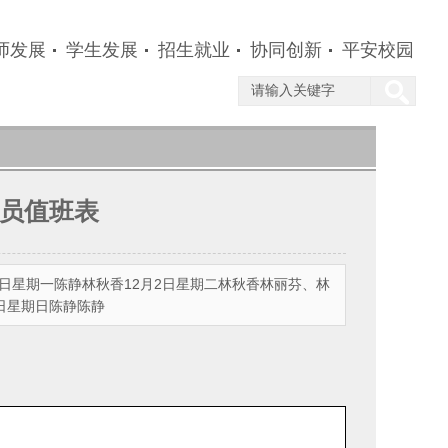
师发展
学生发展
招生就业
协同创新
平安校园
导员值班表
1日星期一陈静林秋香12月2日星期二林秋香林丽芬、林
7日星期日陈静陈静